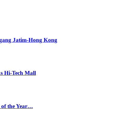
agang Jatim-Hong Kong
s Hi-Tech Mall
 of the Year…