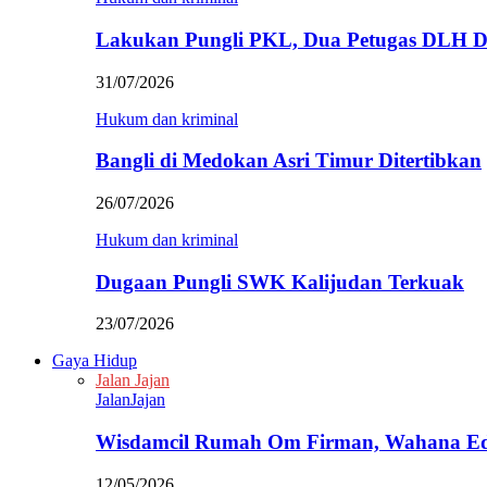
Lakukan Pungli PKL, Dua Petugas DLH D
31/07/2026
Hukum dan kriminal
Bangli di Medokan Asri Timur Ditertibkan
26/07/2026
Hukum dan kriminal
Dugaan Pungli SWK Kalijudan Terkuak
23/07/2026
Gaya Hidup
Jalan Jajan
JalanJajan
Wisdamcil Rumah Om Firman, Wahana E
12/05/2026