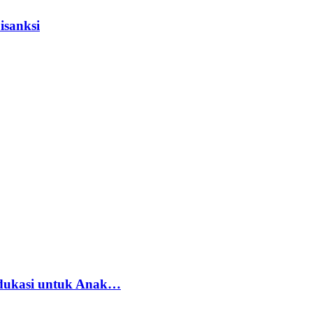
isanksi
dukasi untuk Anak…