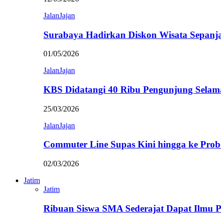
JalanJajan
Surabaya Hadirkan Diskon Wisata Sepanj
01/05/2026
JalanJajan
KBS Didatangi 40 Ribu Pengunjung Selam
25/03/2026
JalanJajan
Commuter Line Supas Kini hingga ke Prob
02/03/2026
Jatim
Jatim
Ribuan Siswa SMA Sederajat Dapat Ilmu