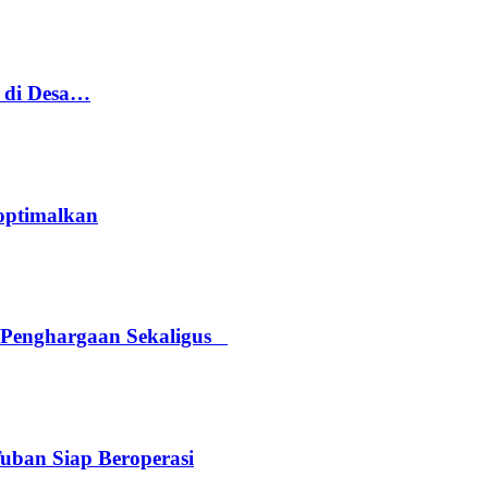
h di Desa…
optimalkan
 Penghargaan Sekaligus
Tuban Siap Beroperasi