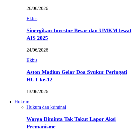
26/06/2026
Ekbis
Sinergikan Investor Besar dan UMKM lewat
AIS 2025
24/06/2026
Ekbis
Aston Madiun Gelar Doa Syukur Peringati
HUT ke-12
13/06/2026
Hukrim
Hukum dan kriminal
Warga Diminta Tak Takut Lapor Aksi
Premanisme