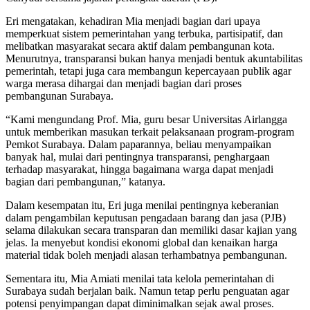
Eri mengatakan, kehadiran Mia menjadi bagian dari upaya
memperkuat sistem pemerintahan yang terbuka, partisipatif, dan
melibatkan masyarakat secara aktif dalam pembangunan kota.
Menurutnya, transparansi bukan hanya menjadi bentuk akuntabilitas
pemerintah, tetapi juga cara membangun kepercayaan publik agar
warga merasa dihargai dan menjadi bagian dari proses
pembangunan Surabaya.
“Kami mengundang Prof. Mia, guru besar Universitas Airlangga
untuk memberikan masukan terkait pelaksanaan program-program
Pemkot Surabaya. Dalam paparannya, beliau menyampaikan
banyak hal, mulai dari pentingnya transparansi, penghargaan
terhadap masyarakat, hingga bagaimana warga dapat menjadi
bagian dari pembangunan,” katanya.
Dalam kesempatan itu, Eri juga menilai pentingnya keberanian
dalam pengambilan keputusan pengadaan barang dan jasa (PJB)
selama dilakukan secara transparan dan memiliki dasar kajian yang
jelas. Ia menyebut kondisi ekonomi global dan kenaikan harga
material tidak boleh menjadi alasan terhambatnya pembangunan.
Sementara itu, Mia Amiati menilai tata kelola pemerintahan di
Surabaya sudah berjalan baik. Namun tetap perlu penguatan agar
potensi penyimpangan dapat diminimalkan sejak awal proses.