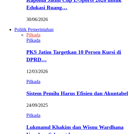
Kapolda Jatim Cup E-Sports 2026 untuk
Edukasi Ruang…
30/06/2026
Politik Pemerintahan
Pilkada
Pilkada
PKS Jatim Targetkan 10 Persen Kursi di
DPRD…
12/03/2026
Pilkada
Sistem Pemilu Harus Efisien dan Akuntabel
24/09/2025
Pilkada
Lukmanul Khakim dan Wisnu Wardhana