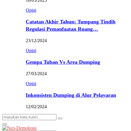
16/05/2025
Opini
Catatan Akhir Tahun: Tumpang Tindih
Regulasi Pemanfaatan Ruang…
23/12/2024
Opini
Gempa Tuban Vs Area Dumping
27/03/2024
Opini
Inkonsisten Dumping di Alur Pelayaran
12/02/2024
Search
Search
for:
Primary
Menu