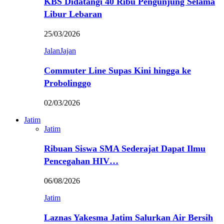
KBS Didatangi 40 Ribu Pengunjung Selama
Libur Lebaran
25/03/2026
JalanJajan
Commuter Line Supas Kini hingga ke
Probolinggo
02/03/2026
Jatim
Jatim
Ribuan Siswa SMA Sederajat Dapat Ilmu
Pencegahan HIV…
06/08/2026
Jatim
Laznas Yakesma Jatim Salurkan Air Bersih