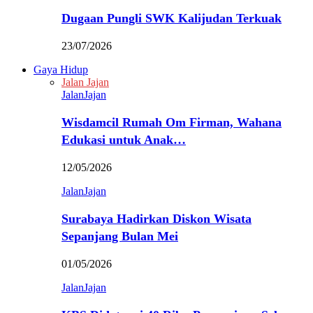
Dugaan Pungli SWK Kalijudan Terkuak
23/07/2026
Gaya Hidup
Jalan Jajan
JalanJajan
Wisdamcil Rumah Om Firman, Wahana
Edukasi untuk Anak…
12/05/2026
JalanJajan
Surabaya Hadirkan Diskon Wisata
Sepanjang Bulan Mei
01/05/2026
JalanJajan