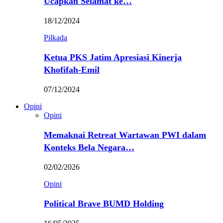
Ucapkan Selamat ke…
18/12/2024
Pilkada
Ketua PKS Jatim Apresiasi Kinerja
Khofifah-Emil
07/12/2024
Opini
Opini
Memaknai Retreat Wartawan PWI dalam
Konteks Bela Negara…
02/02/2026
Opini
Political Brave BUMD Holding