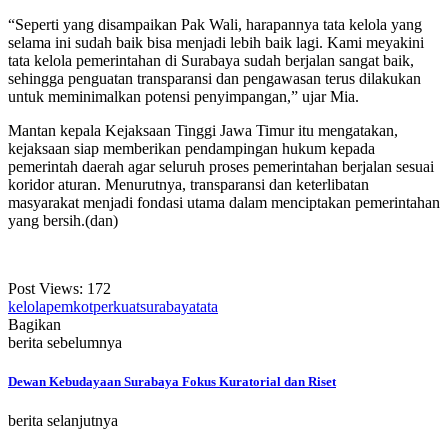
“Seperti yang disampaikan Pak Wali, harapannya tata kelola yang
selama ini sudah baik bisa menjadi lebih baik lagi. Kami meyakini
tata kelola pemerintahan di Surabaya sudah berjalan sangat baik,
sehingga penguatan transparansi dan pengawasan terus dilakukan
untuk meminimalkan potensi penyimpangan,” ujar Mia.
Mantan kepala Kejaksaan Tinggi Jawa Timur itu mengatakan,
kejaksaan siap memberikan pendampingan hukum kepada
pemerintah daerah agar seluruh proses pemerintahan berjalan sesuai
koridor aturan. Menurutnya, transparansi dan keterlibatan
masyarakat menjadi fondasi utama dalam menciptakan pemerintahan
yang bersih.(dan)
Post Views:
172
kelola
pemkot
perkuat
surabaya
tata
Bagikan
berita sebelumnya
Dewan Kebudayaan Surabaya Fokus Kuratorial dan Riset
berita selanjutnya