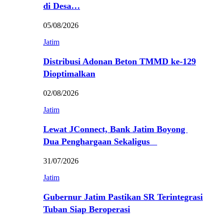
di Desa…
05/08/2026
Jatim
Distribusi Adonan Beton TMMD ke-129
Dioptimalkan
02/08/2026
Jatim
Lewat JConnect, Bank Jatim Boyong
Dua Penghargaan Sekaligus
31/07/2026
Jatim
Gubernur Jatim Pastikan SR Terintegrasi
Tuban Siap Beroperasi