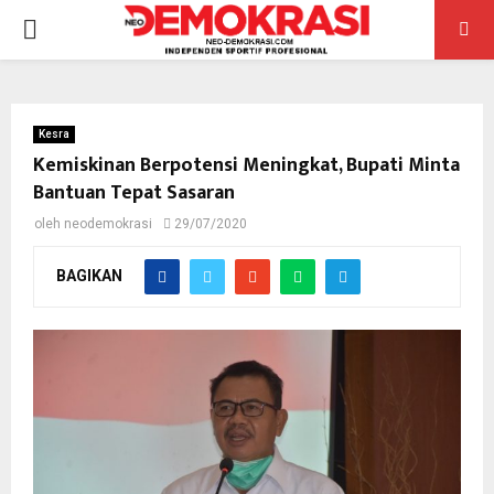
PRIMARY
MENU
Kesra
Kemiskinan Berpotensi Meningkat, Bupati Minta
Bantuan Tepat Sasaran
oleh
neodemokrasi
29/07/2020
BAGIKAN