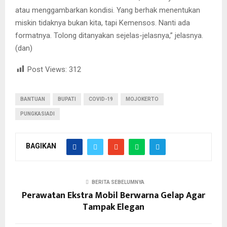
atau menggambarkan kondisi. Yang berhak menentukan
miskin tidaknya bukan kita, tapi Kemensos. Nanti ada
formatnya. Tolong ditanyakan sejelas-jelasnya,” jelasnya.
(dan)
Post Views:
312
BANTUAN
BUPATI
COVID-19
MOJOKERTO
PUNGKASIADI
BAGIKAN
BERITA SEBELUMNYA
Perawatan Ekstra Mobil Berwarna Gelap Agar
Tampak Elegan