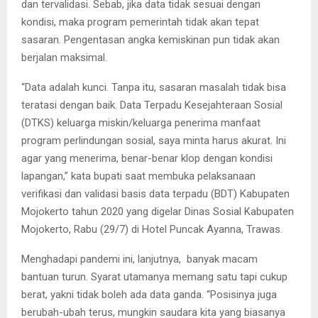
dan tervalidasi. Sebab, jika data tidak sesuai dengan
kondisi, maka program pemerintah tidak akan tepat
sasaran. Pengentasan angka kemiskinan pun tidak akan
berjalan maksimal.
“Data adalah kunci. Tanpa itu, sasaran masalah tidak bisa
teratasi dengan baik. Data Terpadu Kesejahteraan Sosial
(DTKS) keluarga miskin/keluarga penerima manfaat
program perlindungan sosial, saya minta harus akurat. Ini
agar yang menerima, benar-benar klop dengan kondisi
lapangan,” kata bupati saat membuka pelaksanaan
verifikasi dan validasi basis data terpadu (BDT) Kabupaten
Mojokerto tahun 2020 yang digelar Dinas Sosial Kabupaten
Mojokerto, Rabu (29/7) di Hotel Puncak Ayanna, Trawas.
Menghadapi pandemi ini, lanjutnya, banyak macam
bantuan turun. Syarat utamanya memang satu tapi cukup
berat, yakni tidak boleh ada data ganda. “Posisinya juga
berubah-ubah terus, mungkin saudara kita yang biasanya