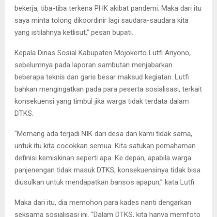
bekerja, tiba-tiba terkena PHK akibat pandemi. Maka dari itu
saya minta tolong dikoordinir lagi saudara-saudara kita
yang istilahnya ketlisut,” pesan bupati.
Kepala Dinas Sosial Kabupaten Mojokerto Lutfi Ariyono,
sebelumnya pada laporan sambutan menjabarkan
beberapa teknis dan garis besar maksud kegiatan. Lutfi
bahkan mengingatkan pada para peserta sosialisasi, terkait
konsekuensi yang timbul jika warga tidak terdata dalam
DTKS.
“Memang ada terjadi NIK dari desa dan kami tidak sama,
untuk itu kita cocokkan semua. Kita satukan pemahaman
definisi kemiskinan seperti apa. Ke depan, apabila warga
panjenengan tidak masuk DTKS, konsekuensinya tidak bisa
diusulkan untuk mendapatkan bansos apapun,” kata Lutfi
Maka dari itu, dia memohon para kades nanti dengarkan
seksama sosialisasi ini. “Dalam DTKS, kita hanya memfoto