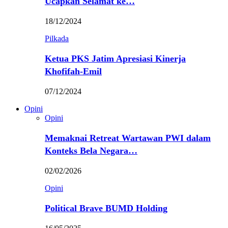
Ucapkan Selamat ke…
18/12/2024
Pilkada
Ketua PKS Jatim Apresiasi Kinerja
Khofifah-Emil
07/12/2024
Opini
Opini
Memaknai Retreat Wartawan PWI dalam
Konteks Bela Negara…
02/02/2026
Opini
Political Brave BUMD Holding