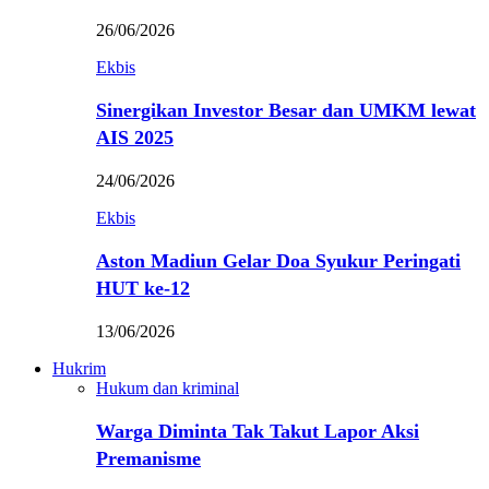
26/06/2026
Ekbis
Sinergikan Investor Besar dan UMKM lewat
AIS 2025
24/06/2026
Ekbis
Aston Madiun Gelar Doa Syukur Peringati
HUT ke-12
13/06/2026
Hukrim
Hukum dan kriminal
Warga Diminta Tak Takut Lapor Aksi
Premanisme