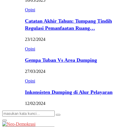
16/05/2025
Opini
Catatan Akhir Tahun: Tumpang Tindih
Regulasi Pemanfaatan Ruang…
23/12/2024
Opini
Gempa Tuban Vs Area Dumping
27/03/2024
Opini
Inkonsisten Dumping di Alur Pelayaran
12/02/2024
Search
Search
for:
Primary
Menu