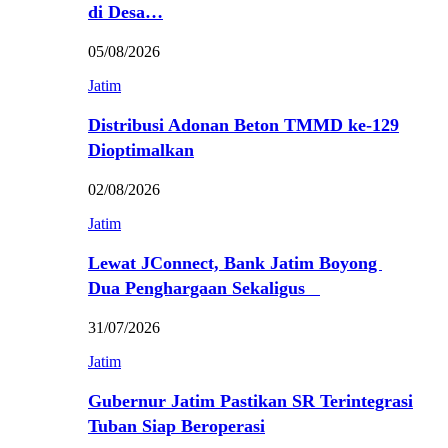
di Desa…
05/08/2026
Jatim
Distribusi Adonan Beton TMMD ke-129
Dioptimalkan
02/08/2026
Jatim
Lewat JConnect, Bank Jatim Boyong
Dua Penghargaan Sekaligus
31/07/2026
Jatim
Gubernur Jatim Pastikan SR Terintegrasi
Tuban Siap Beroperasi