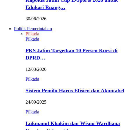
Kapolda Jatim Cup E-Sports 2026 untuk
Edukasi Ruang…
30/06/2026
Politik Pemerintahan
Pilkada
Pilkada
PKS Jatim Targetkan 10 Persen Kursi di
DPRD…
12/03/2026
Pilkada
Sistem Pemilu Harus Efisien dan Akuntabel
24/09/2025
Pilkada
Lukmanul Khakim dan Wisnu Wardhana