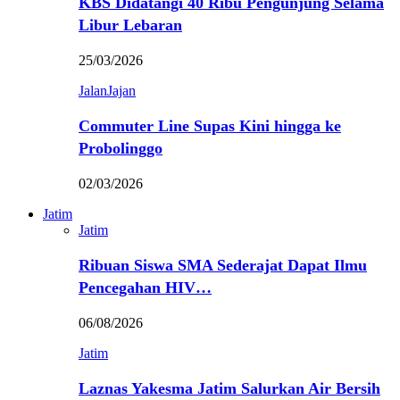
KBS Didatangi 40 Ribu Pengunjung Selama
Libur Lebaran
25/03/2026
JalanJajan
Commuter Line Supas Kini hingga ke
Probolinggo
02/03/2026
Jatim
Jatim
Ribuan Siswa SMA Sederajat Dapat Ilmu
Pencegahan HIV…
06/08/2026
Jatim
Laznas Yakesma Jatim Salurkan Air Bersih