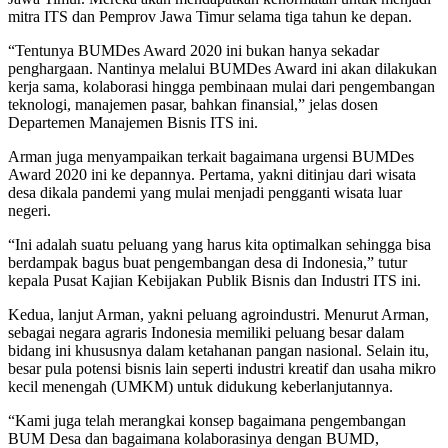
mitra ITS dan Pemprov Jawa Timur selama tiga tahun ke depan.
“Tentunya BUMDes Award 2020 ini bukan hanya sekadar
penghargaan. Nantinya melalui BUMDes Award ini akan dilakukan
kerja sama, kolaborasi hingga pembinaan mulai dari pengembangan
teknologi, manajemen pasar, bahkan finansial,” jelas dosen
Departemen Manajemen Bisnis ITS ini.
Arman juga menyampaikan terkait bagaimana urgensi BUMDes
Award 2020 ini ke depannya. Pertama, yakni ditinjau dari wisata
desa dikala pandemi yang mulai menjadi pengganti wisata luar
negeri.
“Ini adalah suatu peluang yang harus kita optimalkan sehingga bisa
berdampak bagus buat pengembangan desa di Indonesia,” tutur
kepala Pusat Kajian Kebijakan Publik Bisnis dan Industri ITS ini.
Kedua, lanjut Arman, yakni peluang agroindustri. Menurut Arman,
sebagai negara agraris Indonesia memiliki peluang besar dalam
bidang ini khususnya dalam ketahanan pangan nasional. Selain itu,
besar pula potensi bisnis lain seperti industri kreatif dan usaha mikro
kecil menengah (UMKM) untuk didukung keberlanjutannya.
“Kami juga telah merangkai konsep bagaimana pengembangan
BUM Desa dan bagaimana kolaborasinya dengan BUMD,