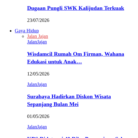
Dugaan Pungli SWK Kalijudan Terkuak
23/07/2026
Gaya Hidup
Jalan Jajan
JalanJajan
Wisdamcil Rumah Om Firman, Wahana
Edukasi untuk Anak…
12/05/2026
JalanJajan
Surabaya Hadirkan Diskon Wisata
Sepanjang Bulan Mei
01/05/2026
JalanJajan