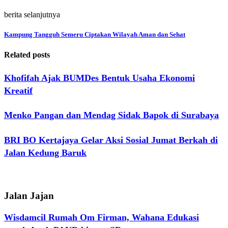
berita selanjutnya
Kampung Tangguh Semeru Ciptakan Wilayah Aman dan Sehat
Related posts
Khofifah Ajak BUMDes Bentuk Usaha Ekonomi
Kreatif
Menko Pangan dan Mendag Sidak Bapok di Surabaya
BRI BO Kertajaya Gelar Aksi Sosial Jumat Berkah di
Jalan Kedung Baruk
Jalan Jajan
Wisdamcil Rumah Om Firman, Wahana Edukasi