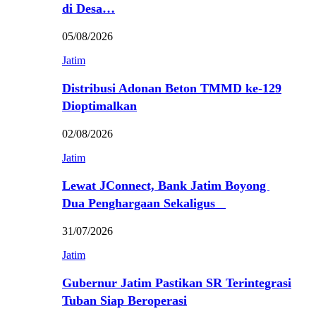
di Desa…
05/08/2026
Jatim
Distribusi Adonan Beton TMMD ke-129
Dioptimalkan
02/08/2026
Jatim
Lewat JConnect, Bank Jatim Boyong
Dua Penghargaan Sekaligus
31/07/2026
Jatim
Gubernur Jatim Pastikan SR Terintegrasi
Tuban Siap Beroperasi