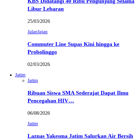
KBS Didatangi 40 Ribu Pengunjung Selama
Libur Lebaran
25/03/2026
JalanJajan
Commuter Line Supas Kini hingga ke
Probolinggo
02/03/2026
Jatim
Jatim
Ribuan Siswa SMA Sederajat Dapat Ilmu
Pencegahan HIV…
06/08/2026
Jatim
Laznas Yakesma Jatim Salurkan Air Bersih