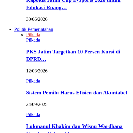
Kapolda Jatim Cup E-Sports 2026 untuk
Edukasi Ruang…
30/06/2026
Politik Pemerintahan
Pilkada
Pilkada
PKS Jatim Targetkan 10 Persen Kursi di
DPRD…
12/03/2026
Pilkada
Sistem Pemilu Harus Efisien dan Akuntabel
24/09/2025
Pilkada
Lukmanul Khakim dan Wisnu Wardhana