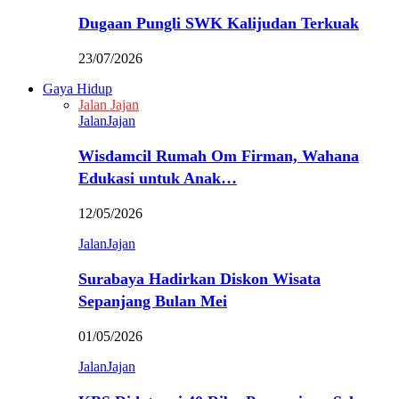
Dugaan Pungli SWK Kalijudan Terkuak
23/07/2026
Gaya Hidup
Jalan Jajan
JalanJajan
Wisdamcil Rumah Om Firman, Wahana
Edukasi untuk Anak…
12/05/2026
JalanJajan
Surabaya Hadirkan Diskon Wisata
Sepanjang Bulan Mei
01/05/2026
JalanJajan