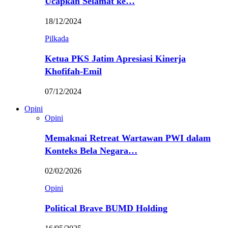
Ucapkan Selamat ke…
18/12/2024
Pilkada
Ketua PKS Jatim Apresiasi Kinerja
Khofifah-Emil
07/12/2024
Opini
Opini
Memaknai Retreat Wartawan PWI dalam
Konteks Bela Negara…
02/02/2026
Opini
Political Brave BUMD Holding