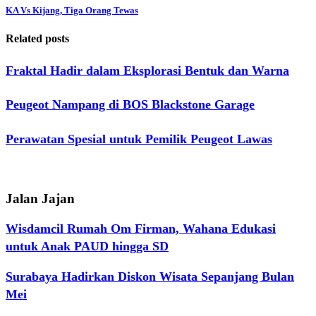
KA Vs Kijang, Tiga Orang Tewas
Related posts
Fraktal Hadir dalam Eksplorasi Bentuk dan Warna
Peugeot Nampang di BOS Blackstone Garage
Perawatan Spesial untuk Pemilik Peugeot Lawas
Jalan Jajan
Wisdamcil Rumah Om Firman, Wahana Edukasi
untuk Anak PAUD hingga SD
Surabaya Hadirkan Diskon Wisata Sepanjang Bulan
Mei