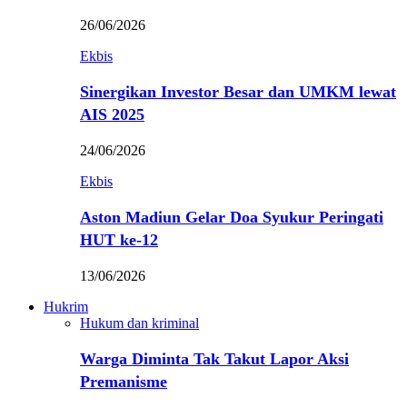
26/06/2026
Ekbis
Sinergikan Investor Besar dan UMKM lewat
AIS 2025
24/06/2026
Ekbis
Aston Madiun Gelar Doa Syukur Peringati
HUT ke-12
13/06/2026
Hukrim
Hukum dan kriminal
Warga Diminta Tak Takut Lapor Aksi
Premanisme