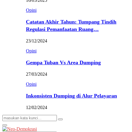
16/05/2025
Opini
Catatan Akhir Tahun: Tumpang Tindih
Regulasi Pemanfaatan Ruang…
23/12/2024
Opini
Gempa Tuban Vs Area Dumping
27/03/2024
Opini
Inkonsisten Dumping di Alur Pelayaran
12/02/2024
Search
Search
for:
Primary
Menu